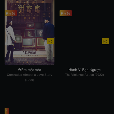
Phụ Đề
Phụ Đề
HD
HD
Điềm mật mật
Hành Vi Bạo Ngược
Comrades Almost a Love Story
The Violence Action (2022)
(1996)
1