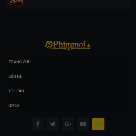
TRANG CHỦ
LIÊN HỆ
YÊU CẦU
DMCA