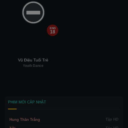
END
18
Vũ Điệu Tuổi Trẻ
Youth Dance
PHIM MỚI CẬP NHẬT
Tập HD
Hung Thần Trắng