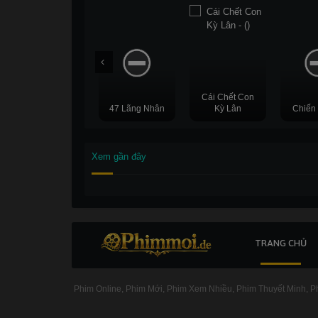
Cái Chết Con
47 Lãng Nhân
Kỳ Lân
Chiến
FullHD
Xem gần đây
TRANG CHỦ
Phim Online
Phim Mới
Phim Xem Nhiều
Phim Thuyết Minh
Ph