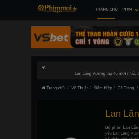
TRANG CHỦ
PHIM
Lan Lăng Vương tập 46 mới nhất, a
Trang chủ
Võ Thuật
Kiếm Hiệp
Cổ Trang
Lan Lă
Bộ phim Lan Lă
yêu Lan Lăng Vươn