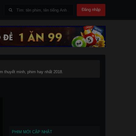
Đăng nhập
m thuyết minh, phim hay nhất 2018.
PHIM MỚI CẬP NHẬT