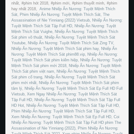
nhất,
phim hót 2018,
phim mới,
phim thuyết minh,
phim
hay nhất 2018,
Anime Nhiếp Ấn Nương: Tuyệt Mệnh Thích
Sát, Phim Nhiếp Ấn Nương: Tuyệt Mệnh Thích Sát, The
Assassination of Nie Yinniang (2022) Vietsub, Nhiếp Ấn Nương:
Tuyệt Mệnh Thích Sát Tập Full HD, Nhiếp Ấn Nương: Tuyệt
Mệnh Thích Sát Vuighe, Nhiếp Ấn Nương: Tuyệt Mệnh Thích
Sát phim võ thuật, Nhiếp Ấn Nương: Tuyệt Mệnh Thích Sát
Youtube, Nhiếp Ấn Nương: Tuyệt Mệnh Thích Sát Zing TV,
Nhiếp Ấn Nương: Tuyệt Mệnh Thích Sát phim hay, Nhiếp Ấn
Nương: Tuyệt Mệnh Thích Sát phim88.vip, Nhiếp Ấn Nương:
Tuyệt Mệnh Thích Sát phim kiếm hiệp, Nhiếp Ấn Nương: Tuyệt
Mệnh Thích Sát phim mới 2018, Nhiếp Ấn Nương: Tuyệt Mệnh
Thích Sát phim việt nam, Nhiếp Ấn Nương: Tuyệt Mệnh Thích
Sát phim cổ trang, Nhiếp Ấn Nương: Tuyệt Mệnh Thích Sát
phim mới nhất, Nhiếp Ấn Nương: Tuyệt Mệnh Thích Sát phim
tâm lý, Nhiếp Ấn Nương: Tuyệt Mệnh Thích Sát Ep Full HD Full
Vietsub, Xem Ngay Nhiếp Ấn Nương: Tuyệt Mệnh Thích Sát
Tập Full HD, Nhiếp Ấn Nương: Tuyệt Mệnh Thích Sát Tập Full
HD Hot, Nhiếp Ấn Nương: Tuyệt Mệnh Thích Sát Tập Full HD,
Phim Nhiếp Ấn Nương: Tuyệt Mệnh Thích Sát Tập Full HD,
Xem Nhiếp Ấn Nương: Tuyệt Mệnh Thích Sát Ep Full HD, Coi
Nhiếp Ấn Nương: Tuyệt Mệnh Thích Sát Tập Full HD phim The
Assassination of Nie Yinniang (2022), Phim Nhiếp Ấn Nương:
Tuyệt Mệnh Thích Sát 2022, Xem phim Nhiếp Ấn Nương: Tuyệt