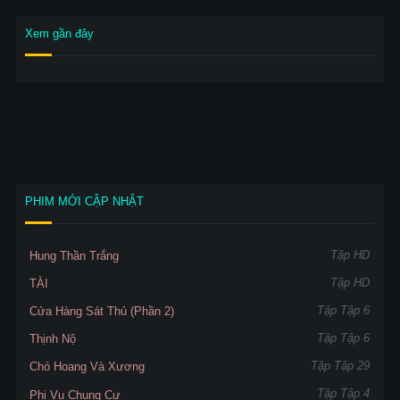
Xem gần đây
PHIM MỚI CẬP NHẬT
Tập HD
Hung Thần Trắng
Tập HD
TÀI
Tập Tập 6
Cửa Hàng Sát Thủ (Phần 2)
Tập Tập 6
Thịnh Nộ
Tập Tập 29
Chó Hoang Và Xương
Tập Tập 4
Phi Vụ Chung Cư