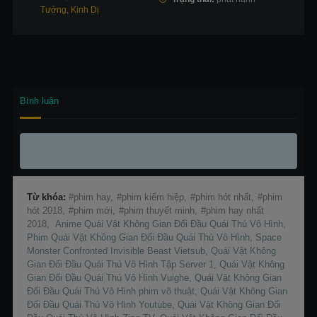
Tưởng
,
Kinh Dị
Bình luận
Từ khóa:
phim hay,
phim kiếm hiệp,
phim hót nhất,
phim
hót 2018,
phim mới,
phim thuyết minh,
phim hay nhất
2018,
Anime Quái Vật Không Gian Đối Đầu Quái Thú Vô Hình,
Phim Quái Vật Không Gian Đối Đầu Quái Thú Vô Hình, Space
Monster Confronted Invisible Beast Vietsub, Quái Vật Không
Gian Đối Đầu Quái Thú Vô Hình Tập Server 1, Quái Vật Không
Gian Đối Đầu Quái Thú Vô Hình Vuighe, Quái Vật Không Gian
Đối Đầu Quái Thú Vô Hình phim võ thuật, Quái Vật Không Gian
Đối Đầu Quái Thú Vô Hình Youtube, Quái Vật Không Gian Đối