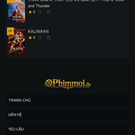
and Thunder
0
#5
KALIWAAN
0
TRANG CHỦ
LIÊN HỆ
YÊU CẦU