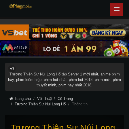
Trương Thiên Sư Núi Long Hổ tập Server 1 mới nhất, anime phim
hay, phim kiếm hiệp, phim hót nhất, phim hót 2018, phim mới, phim
thuyết minh, phim hay nhất 2018.
Trang chủ
Võ Thuật
Cổ Trang
Trương Thiên Sư Núi Long Hổ
Thông tin
Trương Thiên Sư Núi Long