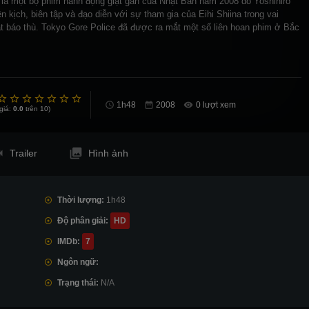
 là một bộ phim hành động giật gân của Nhật Bản năm 2008 do Yoshihiro
n kịch, biên tập và đạo diễn với sự tham gia của Eihi Shiina trong vai
t báo thù. Tokyo Gore Police đã được ra mắt một số liên hoan phim ở Bắc
1h48
0 lượt xem
giá:
0.0
trên 10)
Trailer
Hình ảnh
Thời lượng:
1h48
Độ phân giải:
HD
IMDb:
7
Ngôn ngữ:
Trạng thái:
N/A