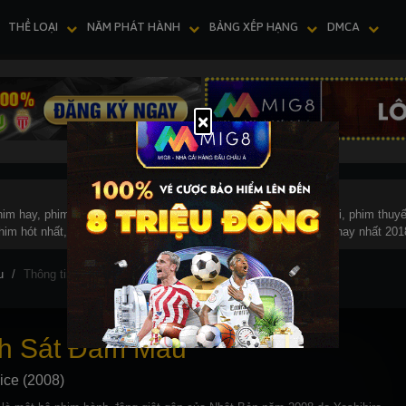
THỂ LOẠI
NĂM PHÁT HÀNH
BẢNG XẾP HẠNG
DMCA
×
m hay, phim kiếm hiệp, phim hót nhất, phim hót 2018, phim mới, phim thuyết
him hót nhất, phim hót 2018, phim mới, phim thuyết minh, phim hay nhất 201
u
Thông tin
h Sát Đẫm Máu
ice (2008)