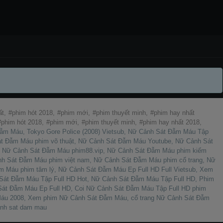
ất,
phim hót 2018,
phim mới,
phim thuyết minh,
phim hay nhất
phim hót 2018,
phim mới,
phim thuyết minh,
phim hay nhất 2018,
m Máu, Tokyo Gore Police (2008) Vietsub, Nữ Cảnh Sát Đẫm Máu Tập
át Đẫm Máu phim võ thuật, Nữ Cảnh Sát Đẫm Máu Youtube, Nữ Cảnh Sát
 Nữ Cảnh Sát Đẫm Máu phim88.vip, Nữ Cảnh Sát Đẫm Máu phim kiếm
h Sát Đẫm Máu phim việt nam, Nữ Cảnh Sát Đẫm Máu phim cổ trang, Nữ
 Máu phim tâm lý, Nữ Cảnh Sát Đẫm Máu Ep Full HD Full Vietsub, Xem
Sát Đẫm Máu Tập Full HD Hot, Nữ Cảnh Sát Đẫm Máu Tập Full HD, Phim
át Đẫm Máu Ep Full HD, Coi Nữ Cảnh Sát Đẫm Máu Tập Full HD phim
 Máu 2008, Xem phim Nữ Cảnh Sát Đẫm Máu, cổ trang Nữ Cảnh Sát Đẫm
anh sat dam mau