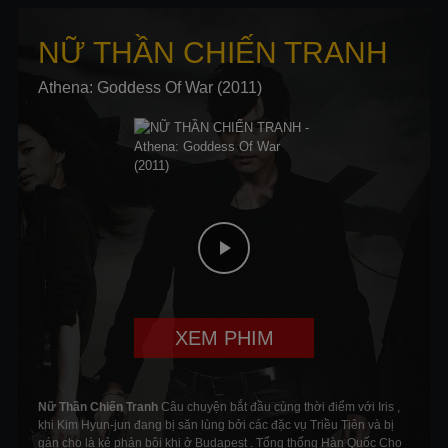
NỮ THẦN CHIẾN TRANH
Athena: Goddess Of War (2011)
XEM PHIM
Nữ Thần Chiến Tranh
Câu chuyện bắt đầu cùng thời điểm với Iris ,
khi Kim Hyun-jun đang bị săn lùng bởi các đặc vụ Triều Tiên và bị
gán cho là kẻ phản bội khi ở Budapest . Tổng thống Hàn Quốc Cho