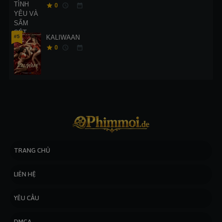
0
#5
KALIWAAN
0
TRANG CHỦ
LIÊN HỆ
YÊU CẦU
DMCA