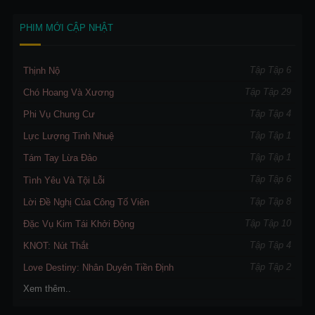
PHIM MỚI CẬP NHẬT
Tập Tập 6
Thịnh Nộ
Tập Tập 29
Chó Hoang Và Xương
Tập Tập 4
Phi Vụ Chung Cư
Tập Tập 1
Lực Lượng Tinh Nhuệ
Tập Tập 1
Tám Tay Lừa Đảo
Tập Tập 6
Tình Yêu Và Tội Lỗi
Tập Tập 8
Lời Đề Nghị Của Công Tố Viên
Tập Tập 10
Đặc Vụ Kim Tái Khởi Động
Tập Tập 4
KNOT: Nút Thắt
Tập Tập 2
Love Destiny: Nhân Duyên Tiền Định
Xem thêm..